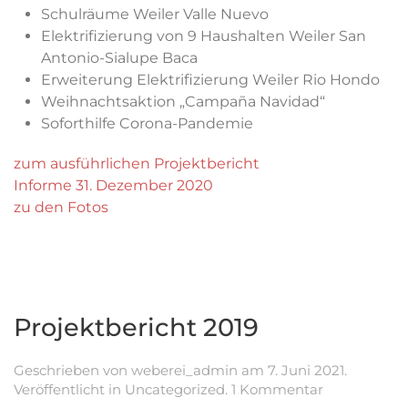
Schulräume Weiler Valle Nuevo
Elektrifizierung von 9 Haushalten Weiler San
Antonio-Sialupe Baca
Erweiterung Elektrifizierung Weiler Rio Hondo
Weihnachtsaktion „Campaña Navidad“
Soforthilfe Corona-Pandemie
zum ausführlichen Projektbericht
Informe 31. Dezember 2020
zu den Fotos
Projektbericht 2019
Geschrieben von
weberei_admin
am
7. Juni 2021
.
zu
Veröffentlicht in
Uncategorized
.
1 Kommentar
Projektberic