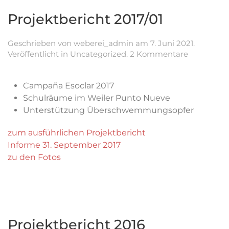
Projektbericht 2017/01
Geschrieben von
weberei_admin
am
7. Juni 2021
.
zu
Veröffentlicht in
Uncategorized
.
2 Kommentare
Projektber
2017/01
Campaña Esoclar 2017
Schulräume im Weiler Punto Nueve
Unterstützung Überschwemmungsopfer
zum ausführlichen Projektbericht
Informe 31. September 2017
zu den Fotos
Projektbericht 2016