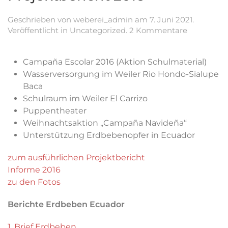
Geschrieben von
weberei_admin
am
7. Juni 2021
.
zu
Veröffentlicht in
Uncategorized
.
2 Kommentare
Projektber
2016
Campaña Escolar 2016 (Aktion Schulmaterial)
Wasserversorgung im Weiler Rio Hondo-Sialupe
Baca
Schulraum im Weiler El Carrizo
Puppentheater
Weihnachtsaktion „Campaña Navideña“
Unterstützung Erdbebenopfer in Ecuador
zum ausführlichen Projektbericht
Informe 2016
zu den Fotos
Berichte Erdbeben Ecuador
1. Brief Erdbeben