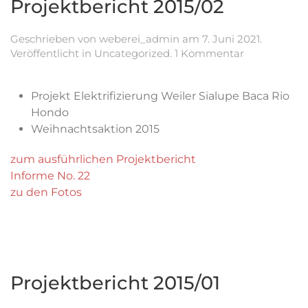
Projektbericht 2015/02
Geschrieben von
weberei_admin
am
7. Juni 2021
.
zu
Veröffentlicht in
Uncategorized
.
1 Kommentar
Projektberic
2015/02
Projekt Elektrifizierung Weiler Sialupe Baca Rio
Hondo
Weihnachtsaktion 2015
zum ausführlichen Projektbericht
Informe No. 22
zu den Fotos
Projektbericht 2015/01