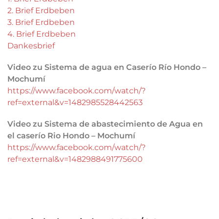
2. Brief Erdbeben
3. Brief Erdbeben
4. Brief Erdbeben
Dankesbrief
Video zu Sistema de agua en Caserío Río Hondo –
Mochumí
https://www.facebook.com/watch/?
ref=external&v=1482985528442563
Video zu Sistema de abastecimiento de Agua en
el caserío Rio Hondo – Mochumí
https://www.facebook.com/watch/?
ref=external&v=1482988491775600