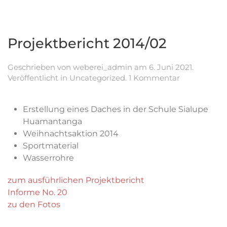
Projektbericht 2014/02
Geschrieben von
weberei_admin
am
6. Juni 2021
.
zu
Veröffentlicht in
Uncategorized
.
1 Kommentar
Projektberic
2014/02
Erstellung eines Daches in der Schule Sialupe
Huamantanga
Weihnachtsaktion 2014
Sportmaterial
Wasserrohre
zum ausführlichen Projektbericht
Informe No. 20
zu den Fotos